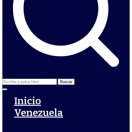
Buscar:
Inicio
Venezuela