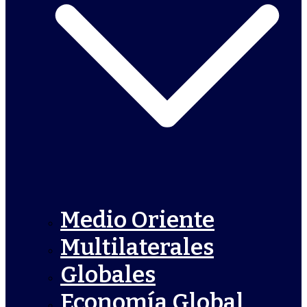
Medio Oriente
Multilaterales
Globales
Economía Global