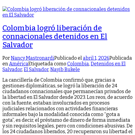
Colombia logró liberación de
connacionales detenidos en El
Salvador
Por
Nancy Mastronardi
Publicado el
abril 1, 2026
Publicada
en
América
Etiquetada como
Colombia
,
Detenidos en El
Salvador
,
El Salvador
,
Nayib Bukele
La cancillería de Colombia confirmó que, gracias a
gestiones diplomáticas, se logró la liberación de 24
ciudadanos connacionales que permanecían privados de
la libertad en El Salvador desde 2023. Los reos, de acuerdo
con la fuente, estaban involucrados en procesos
judiciales relacionados con actividades financieras
informales bajo la modalidad conocida como “gota a
gota”, es decir, el préstamo de dinero de forma inmediata
y sin requisitos legales, pero con condiciones abusivas. De
los 24 ciudadanos liberados, 20 recuperaron su libertad el