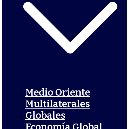
Medio Oriente
Multilaterales
Globales
Economía Global