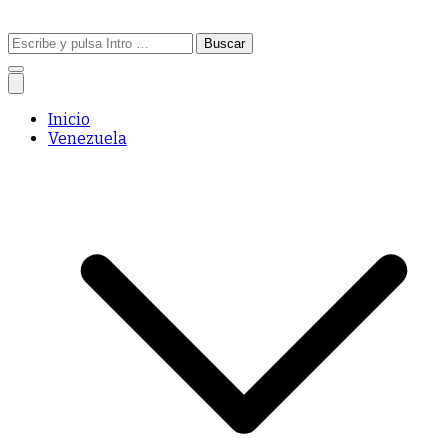
Buscar:
Inicio
Venezuela