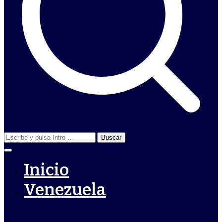
Buscar:
Inicio
Venezuela