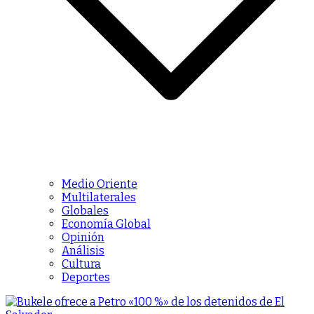
Medio Oriente
Multilaterales
Globales
Economía Global
Opinión
Análisis
Cultura
Deportes