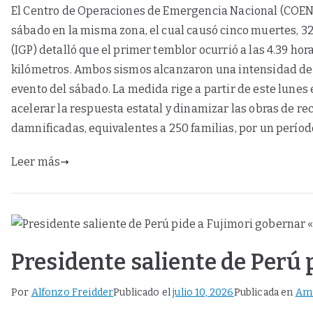
El Centro de Operaciones de Emergencia Nacional (COEN) r
sábado en la misma zona, el cual causó cinco muertes, 32
(IGP) detalló que el primer temblor ocurrió a las 4.39 ho
kilómetros. Ambos sismos alcanzaron una intensidad de II 
evento del sábado. La medida rige a partir de este lunes
acelerar la respuesta estatal y dinamizar las obras de r
damnificadas, equivalentes a 250 familias, por un períod
Leer más
Presidente saliente de Perú 
Por
Alfonzo Freidder
Publicado el
julio 10, 2026
Publicada en
Amé