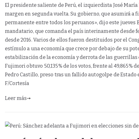
El presidente saliente de Perú, el izquierdista José Marí
margen en segunda vuelta. Su gobierno, que asumirá a fin
permanente entre todos los peruanos», dijo este jueves Ba
mandatario, que comanda el país interinamente desde febr
desde 2016. Varios de ellos fueron destituidos por el Con
estímulo a una economía que crece por debajo de su pote
estabilización de la economía y derrota de las guerrillas
Fujimori obtuvo 50,135% de los votos, frente al 49,865% d
Pedro Castillo, preso tras un fallido autogolpe de Estad
F/Cortesía
Leer más