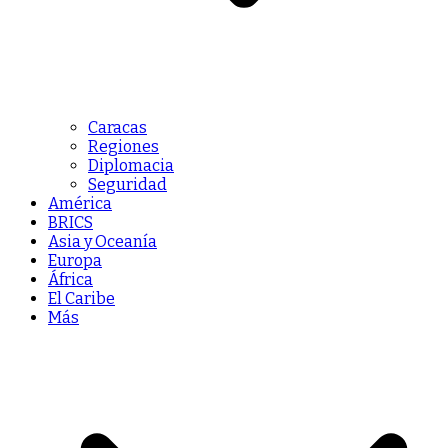
Caracas
Regiones
Diplomacia
Seguridad
América
BRICS
Asia y Oceanía
Europa
África
El Caribe
Más