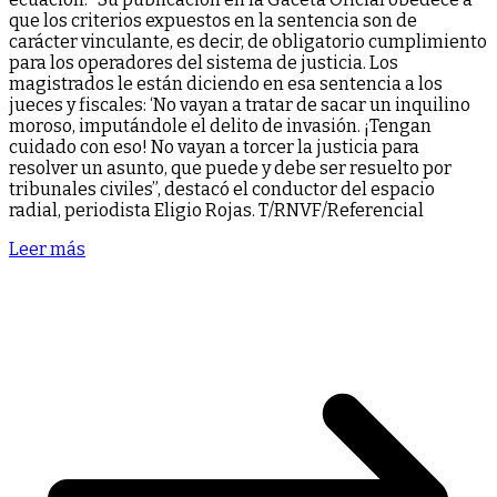
que los criterios expuestos en la sentencia son de
carácter vinculante, es decir, de obligatorio cumplimiento
para los operadores del sistema de justicia. Los
magistrados le están diciendo en esa sentencia a los
jueces y fiscales: ‘No vayan a tratar de sacar un inquilino
moroso, imputándole el delito de invasión. ¡Tengan
cuidado con eso! No vayan a torcer la justicia para
resolver un asunto, que puede y debe ser resuelto por
tribunales civiles”, destacó el conductor del espacio
radial, periodista Eligio Rojas. T/RNVF/Referencial
Leer más