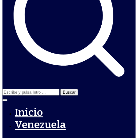
Buscar:
Inicio
Venezuela