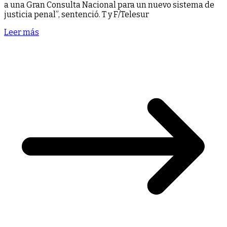
a una Gran Consulta Nacional para un nuevo sistema de
justicia penal”, sentenció. T y F/Telesur
Leer más