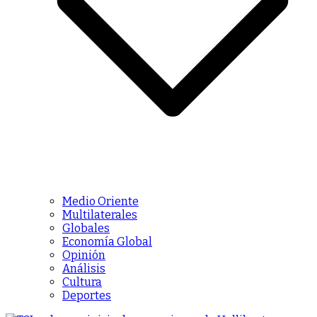
Medio Oriente
Multilaterales
Globales
Economía Global
Opinión
Análisis
Cultura
Deportes