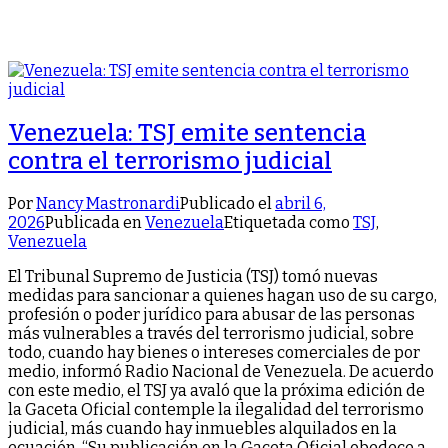
Venezuela: TSJ emite sentencia
contra el terrorismo judicial
Por
Nancy Mastronardi
Publicado el
abril 6,
2026
Publicada en
Venezuela
Etiquetada como
TSJ
,
Venezuela
El Tribunal Supremo de Justicia (TSJ) tomó nuevas
medidas para sancionar a quienes hagan uso de su cargo,
profesión o poder jurídico para abusar de las personas
más vulnerables a través del terrorismo judicial, sobre
todo, cuando hay bienes o intereses comerciales de por
medio, informó Radio Nacional de Venezuela. De acuerdo
con este medio, el TSJ ya avaló que la próxima edición de
la Gaceta Oficial contemple la ilegalidad del terrorismo
judicial, más cuando hay inmuebles alquilados en la
ecuación. “Su publicación en la Gaceta Oficial obedece a