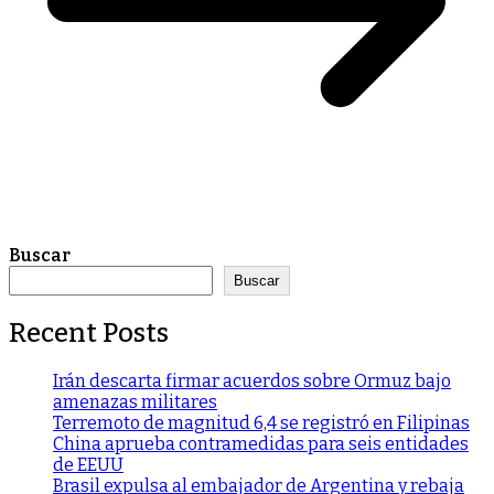
Buscar
Buscar
Recent Posts
Irán descarta firmar acuerdos sobre Ormuz bajo
amenazas militares
Terremoto de magnitud 6,4 se registró en Filipinas
China aprueba contramedidas para seis entidades
de EEUU
Brasil expulsa al embajador de Argentina y rebaja