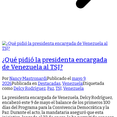
¿Qué pidió la presidenta encargada
de Venezuela al TSJ?
Por
Nancy Mastronardi
Publicado el
mayo 9,
2026
Publicada en
Destacadas
,
Venezuela
Etiquetada
como
Delcy Rodríguez
,
Paz
,
TSJ
,
Venezuela
La presidenta encargada de Venezuela, Delcy Rodríguez,
encabezó este 9 de mayo el balance de los primeros 100
días del Programa para la Convivencia Democrática y la
Paz. Durante el acto, la mandataria aseguró que esta