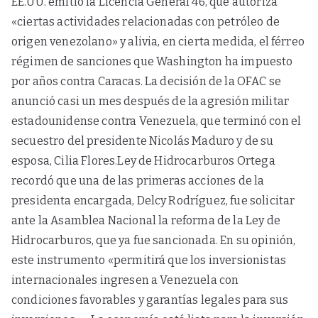
EE.UU. emitió la Licencia General 46, que autoriza
«ciertas actividades relacionadas con petróleo de
origen venezolano» y alivia, en cierta medida, el férreo
régimen de sanciones que Washington ha impuesto
por años contra Caracas. La decisión de la OFAC se
anunció casi un mes después de la agresión militar
estadounidense contra Venezuela, que terminó con el
secuestro del presidente Nicolás Maduro y de su
esposa, Cilia Flores.Ley de Hidrocarburos Ortega
recordó que una de las primeras acciones de la
presidenta encargada, Delcy Rodríguez, fue solicitar
ante la Asamblea Nacional la reforma de la Ley de
Hidrocarburos, que ya fue sancionada. En su opinión,
este instrumento «permitirá que los inversionistas
internacionales ingresen a Venezuela con
condiciones favorables y garantías legales para sus