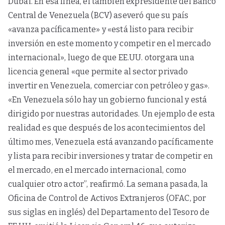
Dubái. En esa línea, el también expresidente del Banco
Central de Venezuela (BCV) aseveró que su país
«avanza pacíficamente» y «está listo para recibir
inversión en este momento y competir en el mercado
internacional», luego de que EE.UU. otorgara una
licencia general «que permite al sector privado
invertir en Venezuela, comerciar con petróleo y gas».
«En Venezuela sólo hay un gobierno funcional y está
dirigido por nuestras autoridades. Un ejemplo de esta
realidad es que después de los acontecimientos del
último mes, Venezuela está avanzando pacíficamente
y lista para recibir inversiones y tratar de competir en
el mercado, en el mercado internacional, como
cualquier otro actor”, reafirmó. La semana pasada, la
Oficina de Control de Activos Extranjeros (OFAC, por
sus siglas en inglés) del Departamento del Tesoro de