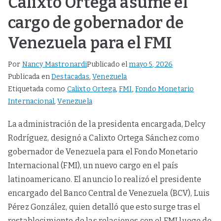
Calixto Ortega asume el
cargo de gobernador de
Venezuela para el FMI
Por
Nancy Mastronardi
Publicado el
mayo 5, 2026
Publicada en
Destacadas
,
Venezuela
Etiquetada como
Calixto Ortega
,
FMI
,
Fondo Monetario
Internacional
,
Venezuela
La administración de la presidenta encargada, Delcy
Rodríguez, designó a Calixto Ortega Sánchez como
gobernador de Venezuela para el Fondo Monetario
Internacional (FMI), un nuevo cargo en el país
latinoamericano. El anuncio lo realizó el presidente
encargado del Banco Central de Venezuela (BCV), Luis
Pérez González, quien detalló que esto surge tras el
restablecimiento de las relaciones con el FMI luego de