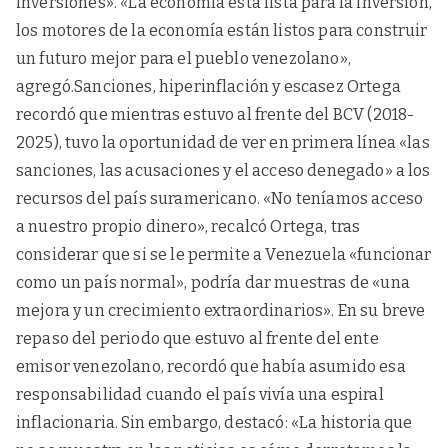
inversiones». «La economía está lista para la inversión,
los motores de la economía están listos para construir
un futuro mejor para el pueblo venezolano»,
agregó.Sanciones, hiperinflación y escasez Ortega
recordó que mientras estuvo al frente del BCV (2018-
2025), tuvo la oportunidad de ver en primera línea «las
sanciones, las acusaciones y el acceso denegado» a los
recursos del país suramericano. «No teníamos acceso
a nuestro propio dinero», recalcó Ortega, tras
considerar que si se le permite a Venezuela «funcionar
como un país normal», podría dar muestras de «una
mejora y un crecimiento extraordinarios». En su breve
repaso del periodo que estuvo al frente del ente
emisor venezolano, recordó que había asumido esa
responsabilidad cuando el país vivía una espiral
inflacionaria. Sin embargo, destacó: «La historia que