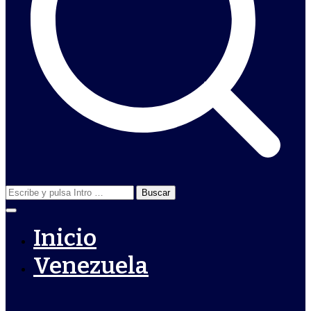
Buscar:
Inicio
Venezuela