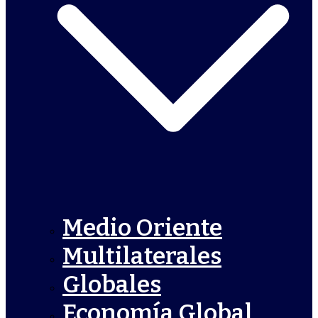
Medio Oriente
Multilaterales
Globales
Economía Global