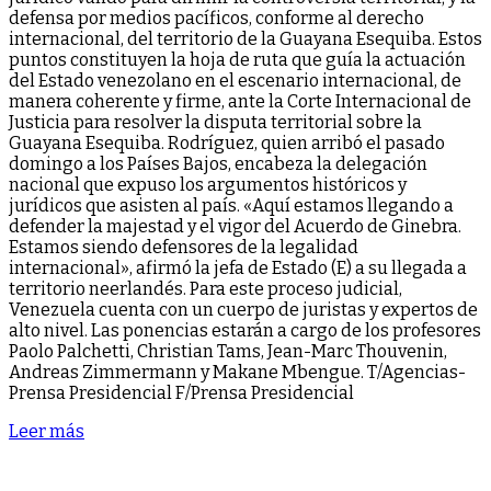
defensa por medios pacíficos, conforme al derecho
internacional, del territorio de la Guayana Esequiba. Estos
puntos constituyen la hoja de ruta que guía la actuación
del Estado venezolano en el escenario internacional, de
manera coherente y firme, ante la Corte Internacional de
Justicia para resolver la disputa territorial sobre la
Guayana Esequiba. Rodríguez, quien arribó el pasado
domingo a los Países Bajos, encabeza la delegación
nacional que expuso los argumentos históricos y
jurídicos que asisten al país. «Aquí estamos llegando a
defender la majestad y el vigor del Acuerdo de Ginebra.
Estamos siendo defensores de la legalidad
internacional», afirmó la jefa de Estado (E) a su llegada a
territorio neerlandés. Para este proceso judicial,
Venezuela cuenta con un cuerpo de juristas y expertos de
alto nivel. Las ponencias estarán a cargo de los profesores
Paolo Palchetti, Christian Tams, Jean-Marc Thouvenin,
Andreas Zimmermann y Makane Mbengue. T/Agencias-
Prensa Presidencial F/Prensa Presidencial
Leer más