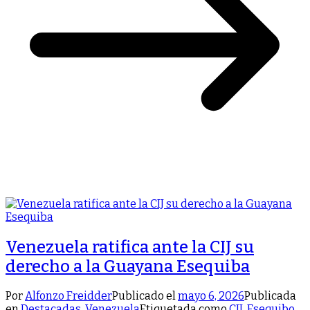
Venezuela ratifica ante la CIJ su
derecho a la Guayana Esequiba
Por
Alfonzo Freidder
Publicado el
mayo 6, 2026
Publicada
en
Destacadas
,
Venezuela
Etiquetada como
CIJ
,
Esequibo
,