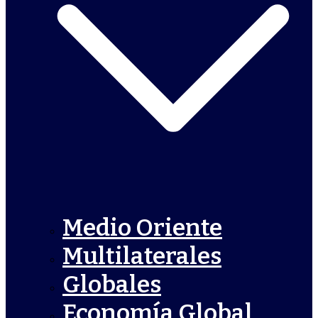
Medio Oriente
Multilaterales
Globales
Economía Global