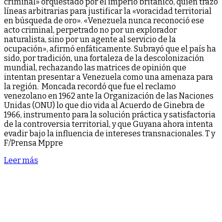
criminal» orquestado por el imperio británico, quien trazó
líneas arbitrarias para justificar la «voracidad territorial
en búsqueda de oro». «Venezuela nunca reconoció ese
acto criminal, perpetrado no por un explorador
naturalista, sino por un agente al servicio de la
ocupación», afirmó enfáticamente. Subrayó que el país ha
sido, por tradición, una fortaleza de la descolonización
mundial, rechazando las matrices de opinión que
intentan presentar a Venezuela como una amenaza para
la región. Moncada recordó que fue el reclamo
venezolano en 1962 ante la Organización de las Naciones
Unidas (ONU) lo que dio vida al Acuerdo de Ginebra de
1966, instrumento para la solución práctica y satisfactoria
de la controversia territorial, y que Guyana ahora intenta
evadir bajo la influencia de intereses transnacionales. T y
F/Prensa Mppre
Leer más