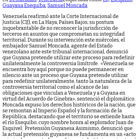
Guayana Esequiba
,
Samuel Moncada
Venezuela reafirmó ante la Corte Internacional de
Justicia (CIJ), en La Haya, Países Bajos, su postura
inquebrantable de no reconocer la jurisdicción de
terceros en asuntos que comprometan su integridad
territorial. Durante su intervención este miércoles, el
embajador Samuel Moncada, agente del Estado
venezolano ante este tribunal internacional, denunció
que Guyana pretende utilizar este proceso para redefinir
unilateralmente la controversia limítrofe. «Venezuela se
encuentra hoy aquí porque no puede permanecer en
silencio ante un proceso que Guyana pretende utilizar
para redefinir unilateralmente, tanto la naturaleza de la
controversia territorial como el alcance de las
obligaciones que vinculan a Venezuela y a Guyana en
virtud del Acuerdo de Ginebra», sentenció el diplomático.
Moncada expuso los derechos históricos de la nación, que
se remontan al Imperio Español y la formación de la
República, destacando que el territorio se extiende hasta
el río Esequibo, cuyo nombre honra al explorador Juan de
Esquivel. Pretensión Guyanesa Asimismo, denunció que
la actual pretensión guyanesa se fundamenta en un «acto