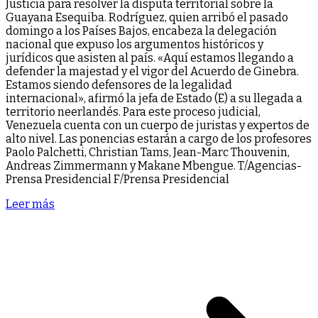
Justicia para resolver la disputa territorial sobre la
Guayana Esequiba. Rodríguez, quien arribó el pasado
domingo a los Países Bajos, encabeza la delegación
nacional que expuso los argumentos históricos y
jurídicos que asisten al país. «Aquí estamos llegando a
defender la majestad y el vigor del Acuerdo de Ginebra.
Estamos siendo defensores de la legalidad
internacional», afirmó la jefa de Estado (E) a su llegada a
territorio neerlandés. Para este proceso judicial,
Venezuela cuenta con un cuerpo de juristas y expertos de
alto nivel. Las ponencias estarán a cargo de los profesores
Paolo Palchetti, Christian Tams, Jean-Marc Thouvenin,
Andreas Zimmermann y Makane Mbengue. T/Agencias-
Prensa Presidencial F/Prensa Presidencial
Leer más