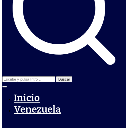
Buscar:
Inicio
Venezuela