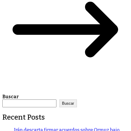
Buscar
Buscar
Recent Posts
Irán descarta firmar acuerdos sobre Ormuz bajo