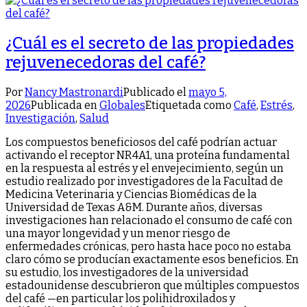
¿Cuál es el secreto de las propiedades
rejuvenecedoras del café?
Por
Nancy Mastronardi
Publicado el
mayo 5,
2026
Publicada en
Globales
Etiquetada como
Café
,
Estrés
,
Investigación
,
Salud
Los compuestos beneficiosos del café podrían actuar
activando el receptor NR4A1, una proteína fundamental
en la respuesta al estrés y el envejecimiento, según un
estudio realizado por investigadores de la Facultad de
Medicina Veterinaria y Ciencias Biomédicas de la
Universidad de Texas A&M. Durante años, diversas
investigaciones han relacionado el consumo de café con
una mayor longevidad y un menor riesgo de
enfermedades crónicas, pero hasta hace poco no estaba
claro cómo se producían exactamente esos beneficios. En
su estudio, los investigadores de la universidad
estadounidense descubrieron que múltiples compuestos
del café —en particular los polihidroxilados y