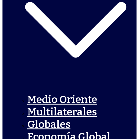
Medio Oriente
Multilaterales
Globales
Economía Global