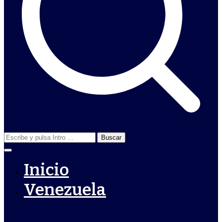
Buscar:
Inicio
Venezuela