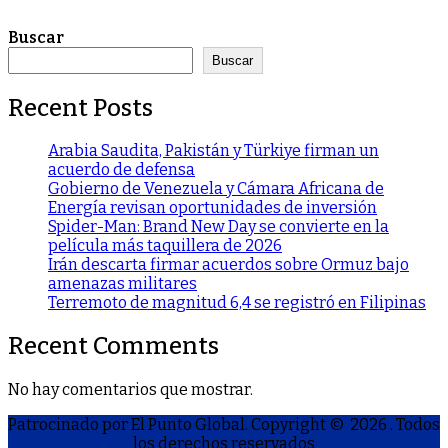
Buscar
Buscar
Recent Posts
Arabia Saudita, Pakistán y Türkiye firman un
acuerdo de defensa
Gobierno de Venezuela y Cámara Africana de
Energía revisan oportunidades de inversión
Spider-Man: Brand New Day se convierte en la
película más taquillera de 2026
Irán descarta firmar acuerdos sobre Ormuz bajo
amenazas militares
Terremoto de magnitud 6,4 se registró en Filipinas
Recent Comments
No hay comentarios que mostrar.
Patrocinado por El Punto Global. Copyright © 2026
. Todos
los derechos reservados