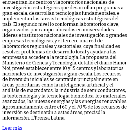
encuentran los centros y laboratorios nacionales de
investigación estratégicos que desarrollan programas a
gran escala, desarrollan tecnologías fundamentales, e
implementan las tareas tecnológicas estratégicas del
país. El segundo nivel lo conforman laboratorios clave,
organizados por campo, ubicados en universidades
líderes e institutos nacionales de investigación o grandes
empresas tecnológicas, y el tercero una red de
laboratorios regionales y sectoriales, cuya finalidad es
resolver problemas de desarrollo local y ayudar a las
empresas a acceder a la tecnología. La propuesta del
Ministerio de Ciencia y Tecnología, detalló el diario Hanoi
Moi, prevé establecer entre 10 y 15 centros y laboratorios
nacionales de investigación a gran escala. Los recursos
de inversión iniciales se centrarán principalmente en
áreas prioritarias como la inteligencia artificial y el
análisis de macrodatos, la industria de semiconductores,
la biotecnología y la tecnología biomédica, los materiales
avanzados, las nuevas energías y las energías renovables.
Aproximadamente entre el 60 y el 70 % de los recursos de
inversión se destinarán a estas áreas, precisó la
información. T/Prensa Latina
Leer más