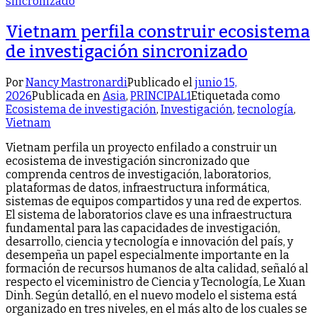
Vietnam perfila construir ecosistema
de investigación sincronizado
Por
Nancy Mastronardi
Publicado el
junio 15,
2026
Publicada en
Asia
,
PRINCIPAL1
Etiquetada como
Ecosistema de investigación
,
Investigación
,
tecnología
,
Vietnam
Vietnam perfila un proyecto enfilado a construir un
ecosistema de investigación sincronizado que
comprenda centros de investigación, laboratorios,
plataformas de datos, infraestructura informática,
sistemas de equipos compartidos y una red de expertos.
El sistema de laboratorios clave es una infraestructura
fundamental para las capacidades de investigación,
desarrollo, ciencia y tecnología e innovación del país, y
desempeña un papel especialmente importante en la
formación de recursos humanos de alta calidad, señaló al
respecto el viceministro de Ciencia y Tecnología, Le Xuan
Dinh. Según detalló, en el nuevo modelo el sistema está
organizado en tres niveles, en el más alto de los cuales se