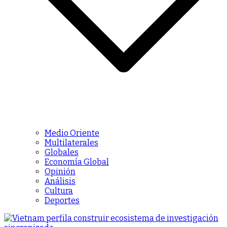
Medio Oriente
Multilaterales
Globales
Economía Global
Opinión
Análisis
Cultura
Deportes