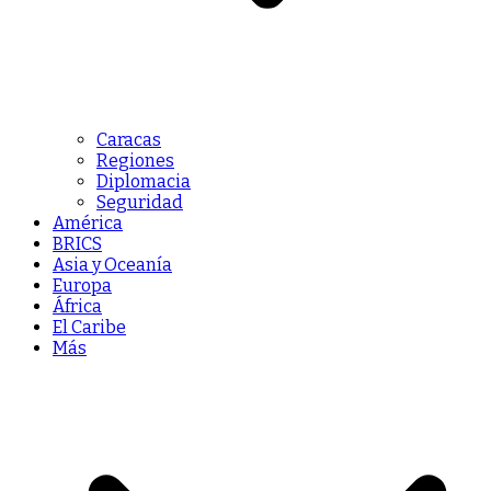
Caracas
Regiones
Diplomacia
Seguridad
América
BRICS
Asia y Oceanía
Europa
África
El Caribe
Más