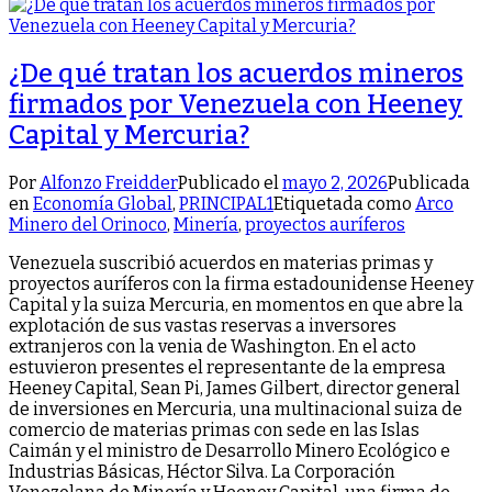
¿De qué tratan los acuerdos mineros
firmados por Venezuela con Heeney
Capital y Mercuria?
Por
Alfonzo Freidder
Publicado el
mayo 2, 2026
Publicada
en
Economía Global
,
PRINCIPAL1
Etiquetada como
Arco
Minero del Orinoco
,
Minería
,
proyectos auríferos
Venezuela suscribió acuerdos en materias primas y
proyectos auríferos con la firma estadounidense Heeney
Capital y la suiza Mercuria, en momentos en que abre la
explotación de sus vastas reservas a inversores
extranjeros con la venia de Washington. En el acto
estuvieron presentes el representante de la empresa
Heeney Capital, Sean Pi, James Gilbert, director general
de inversiones en Mercuria, una multinacional suiza de
comercio de materias primas con sede en las Islas
Caimán y el ministro de Desarrollo Minero Ecológico e
Industrias Básicas, Héctor Silva. La Corporación