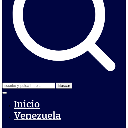
Buscar:
Inicio
Venezuela