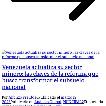
Venezuela actualiza su sector
minero: las claves de la reforma que
busca transformar el subsuelo
nacional
Por
Alfonzo Freidder
Publicado el
marzo 12,
2026
Publicada en
Análisis Global
,
PRINCIPAL2
Etiquetada