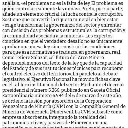
análisis, «el problema no es la falta de ley. El problema es
quién controla realmente las minas».Prieto, por su parte,
añade un elemento crucial: la lucha contra la corrupción.
Sostiene que convertir la riqueza mineral en bienestar
«exige transformar la gobernanza del sector y enfrentar
con decisión dos problemas estructurales: la corrupción y
la criminalidad asociada a la minería». Los expertos
coinciden en que el verdadero desafío no es únicamente
aprobar una nueva ley, sino construir las condiciones
para que esa normativa se traduzca en gobernanza real.
Como refiere Salazar, «el futuro del Arco Minero
dependerá menos del texto de la ley que de la capacidad
del Estado y de sus instituciones técnicas para recuperar
el control efectivo del territorio». En paralelo al debate
legislativo, el Ejecutivo Nacional ha movido fichas clave
en el tablero institucional del sector. Mediante el decreto
presidencial número 5.266, publicado en Gaceta Oficial
Extraordinaria número 6.994 del 6 de marzo de este año,
se ordenó la fusión por absorción de la Corporación
Venezolana de Minería (CVM) con la Compañía General de
Minería de Venezuela (Minerven). La CVM subsiste como
empresa absorbente, integrando la totalidad del
patrimonio, activos y pasivos de Minerven, en una