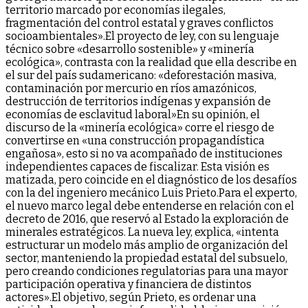
territorio marcado por economías ilegales,
fragmentación del control estatal y graves conflictos
socioambientales».El proyecto de ley, con su lenguaje
técnico sobre «desarrollo sostenible» y «minería
ecológica», contrasta con la realidad que ella describe en
el sur del país sudamericano: «deforestación masiva,
contaminación por mercurio en ríos amazónicos,
destrucción de territorios indígenas y expansión de
economías de esclavitud laboral»En su opinión, el
discurso de la «minería ecológica» corre el riesgo de
convertirse en «una construcción propagandística
engañosa», esto si no va acompañado de instituciones
independientes capaces de fiscalizar. Esta visión es
matizada, pero coincide en el diagnóstico de los desafíos
con la del ingeniero mecánico Luis Prieto.Para el experto,
el nuevo marco legal debe entenderse en relación con el
decreto de 2016, que reservó al Estado la exploración de
minerales estratégicos. La nueva ley, explica, «intenta
estructurar un modelo más amplio de organización del
sector, manteniendo la propiedad estatal del subsuelo,
pero creando condiciones regulatorias para una mayor
participación operativa y financiera de distintos
actores».El objetivo, según Prieto, es ordenar una