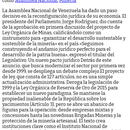
como
Asamblea Nacional
,
Minería
La Asamblea Nacional de Venezuela ha dado un paso
decisivo en la reconfiguración jurídica de su economía. El
presidente del Parlamento, Jorge Rodríguez, dio cuenta
de la aprobación en primera discusión del proyecto de
Ley Orgánica de Minas, calificándolo como un
instrumento para «garantizar el desarrollo sustentable y
sostenible de la minería» en el país.«Seguimos
construyendo el andamio jurídico perfecto para el
desarrollo de la patria buena», expresó el titular del
Legislativo. Un nuevo pacto jurídico Detrás de este
anuncio, que busca modernizar el sector por primera vez
desde 1999, se despliega un debate complejo.El proyecto
de ley, que consta de 127 artículos, no es una simple
actualización administrativa. Deroga la legislación de
1999 y la Ley Orgánica de Reserva de Oro de 2015 para
establecer un nuevo paradigma. Se mantiene la
propiedad inalienable de la República sobre los
yacimientos (Artículo 3), pero se abre un abanico de
figuras para la operación: desde empresas mixtas y
concesiones hasta las novedosas Brigadas Mineras y la
protección de la minería artesanal. El texto crea
instituciones clave como el Instituto Nacional de