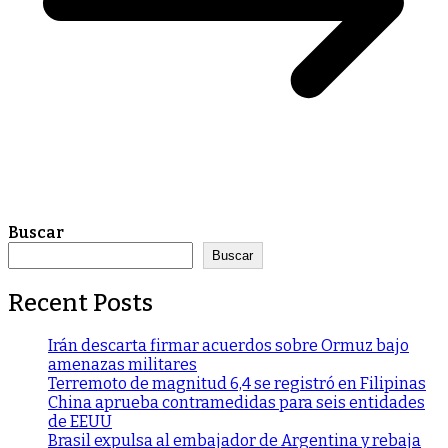
Buscar
Buscar
Recent Posts
Irán descarta firmar acuerdos sobre Ormuz bajo
amenazas militares
Terremoto de magnitud 6,4 se registró en Filipinas
China aprueba contramedidas para seis entidades
de EEUU
Brasil expulsa al embajador de Argentina y rebaja