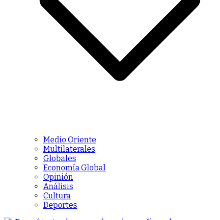
Medio Oriente
Multilaterales
Globales
Economía Global
Opinión
Análisis
Cultura
Deportes