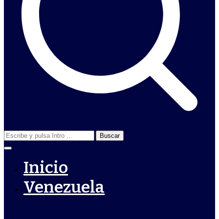
Buscar:
Inicio
Venezuela