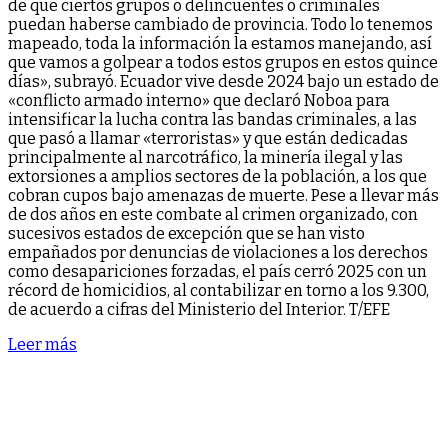
de que ciertos grupos o delincuentes o criminales
puedan haberse cambiado de provincia. Todo lo tenemos
mapeado, toda la información la estamos manejando, así
que vamos a golpear a todos estos grupos en estos quince
días», subrayó. Ecuador vive desde 2024 bajo un estado de
«conflicto armado interno» que declaró Noboa para
intensificar la lucha contra las bandas criminales, a las
que pasó a llamar «terroristas» y que están dedicadas
principalmente al narcotráfico, la minería ilegal y las
extorsiones a amplios sectores de la población, a los que
cobran cupos bajo amenazas de muerte. Pese a llevar más
de dos años en este combate al crimen organizado, con
sucesivos estados de excepción que se han visto
empañados por denuncias de violaciones a los derechos
como desapariciones forzadas, el país cerró 2025 con un
récord de homicidios, al contabilizar en torno a los 9.300,
de acuerdo a cifras del Ministerio del Interior. T/EFE
Leer más