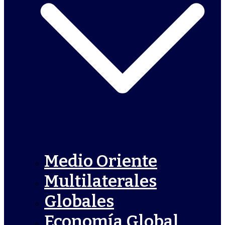
Medio Oriente
Multilaterales
Globales
Economía Global