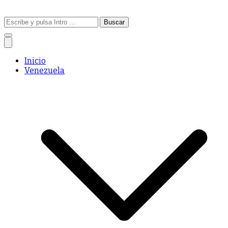
Buscar:
Inicio
Venezuela