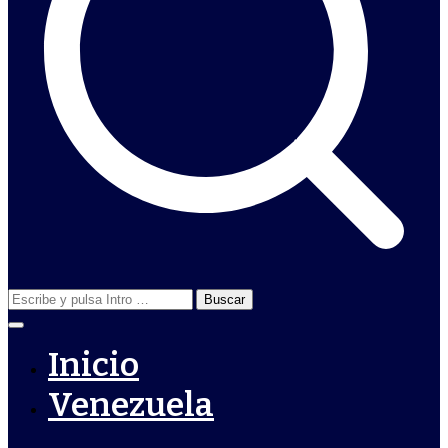
Buscar:
Inicio
Venezuela