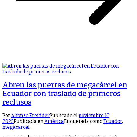
Abren las puertas de megacárcel en
Ecuador con traslado de primeros
reclusos
Por
Alfonzo Freidder
Publicado el
noviembre 10,
2025
Publicada en
América
Etiquetada como
Ecuador
,
megacárcel