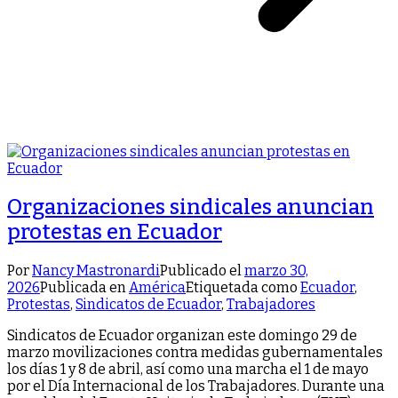
Organizaciones sindicales anuncian
protestas en Ecuador
Por
Nancy Mastronardi
Publicado el
marzo 30,
2026
Publicada en
América
Etiquetada como
Ecuador
,
Protestas
,
Sindicatos de Ecuador
,
Trabajadores
Sindicatos de Ecuador organizan este domingo 29 de
marzo movilizaciones contra medidas gubernamentales
los días 1 y 8 de abril, así como una marcha el 1 de mayo
por el Día Internacional de los Trabajadores. Durante una