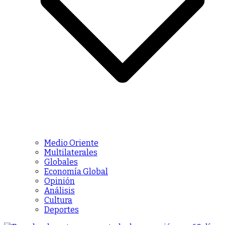
Medio Oriente
Multilaterales
Globales
Economía Global
Opinión
Análisis
Cultura
Deportes