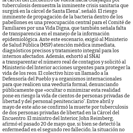
tuberculosis demuestra la inminente crisis sanitaria que
surgirá en la cárcel de Santa Elena”, señaló. El riesgo
inminente de propagación de la bacteria dentro de los
pabellones es una preocupación central para el Comité de
Familiares por una Vida Digna, que también señala falta
de transparencia en el manejo de la información
epidemiológica. Ante este escenario, exigió al Ministerio
de Salud Pública (MSP) atención médica inmediata,
diagnósticos precisos y tratamiento integral para los
internos afectados. Además, exhortó al SNAI
a transparentar el número real de contagios y solicitó al
Ministerio del Interior acciones urgentes para proteger la
vida de los reos. El colectivo hizo un llamado a la
Defensoría del Pueblo y a organismos internacionales
para que realicen una veeduría formal, denunciando
públicamente que «ocultar o minimizar esta realidad
pone en riesgo la vida de cientos de personas privadas de
libertad y del personal penitenciario”. Entre abril y
mayo de este año se confirmó la muerte por tuberculosis
de dos personas privadas de libertad en la Cárcel del
Encuentro. El ministro del Interior, John Reimberg,
afirmó el pasado 20 de mayo que, si bien se detectó la
enfermedad en el segundo reo fallecido, la situación no