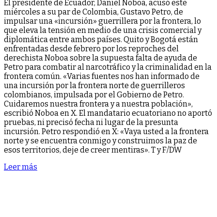
El presidente de Ecuador, Daniel Noboa, acusó este
miércoles a su par de Colombia, Gustavo Petro, de
impulsar una «incursión» guerrillera por la frontera, lo
que eleva la tensión en medio de una crisis comercial y
diplomática entre ambos países. Quito y Bogotá están
enfrentadas desde febrero por los reproches del
derechista Noboa sobre la supuesta falta de ayuda de
Petro para combatir al narcotráfico y la criminalidad en la
frontera común. «Varias fuentes nos han informado de
una incursión por la frontera norte de guerrilleros
colombianos, impulsada por el Gobierno de Petro.
Cuidaremos nuestra frontera y a nuestra población»,
escribió Noboa en X. El mandatario ecuatoriano no aportó
pruebas, ni precisó fecha ni lugar de la presunta
incursión. Petro respondió en X: «Vaya usted a la frontera
norte y se encuentra conmigo y construimos la paz de
esos territorios, deje de creer mentiras». T y F/DW
Leer más