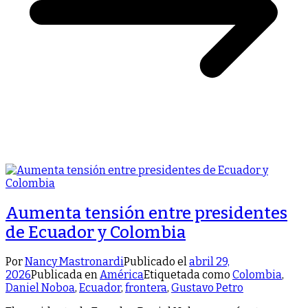
Aumenta tensión entre presidentes
de Ecuador y Colombia
Por
Nancy Mastronardi
Publicado el
abril 29,
2026
Publicada en
América
Etiquetada como
Colombia
,
Daniel Noboa
,
Ecuador
,
frontera
,
Gustavo Petro