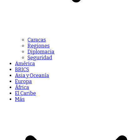
Caracas
Regiones
Diplomacia
Seguridad
América
BRICS
Asia y Oceanía
Europa
África
El Caribe
Más