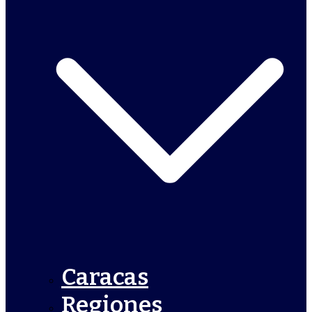
Caracas
Regiones