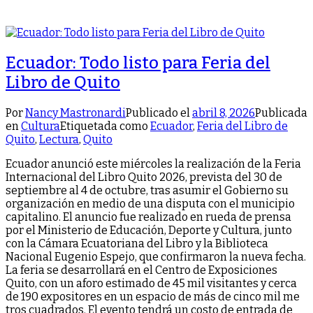
Ecuador: Todo listo para Feria del
Libro de Quito
Por
Nancy Mastronardi
Publicado el
abril 8, 2026
Publicada
en
Cultura
Etiquetada como
Ecuador
,
Feria del Libro de
Quito
,
Lectura
,
Quito
Ecuador anunció este miércoles la realización de la Feria
Internacional del Libro Quito 2026, prevista del 30 de
septiembre al 4 de octubre, tras asumir el Gobierno su
organización en medio de una disputa con el municipio
capitalino. El anuncio fue realizado en rueda de prensa
por el Ministerio de Educación, Deporte y Cultura, junto
con la Cámara Ecuatoriana del Libro y la Biblioteca
Nacional Eugenio Espejo, que confirmaron la nueva fecha.
La feria se desarrollará en el Centro de Exposiciones
Quito, con un aforo estimado de 45 mil visitantes y cerca
de 190 expositores en un espacio de más de cinco mil me
tros cuadrados. El evento tendrá un costo de entrada de