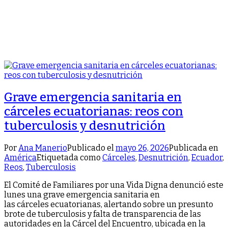
Grave emergencia sanitaria en
cárceles ecuatorianas: reos con
tuberculosis y desnutrición
Por
Ana Manerio
Publicado el
mayo 26, 2026
Publicada en
América
Etiquetada como
Cárceles
,
Desnutrición
,
Ecuador
,
Reos
,
Tuberculosis
El Comité de Familiares por una Vida Digna denunció este
lunes una grave emergencia sanitaria en
las cárceles ecuatorianas, alertando sobre un presunto
brote de tuberculosis y falta de transparencia de las
autoridades en la Cárcel del Encuentro, ubicada en la