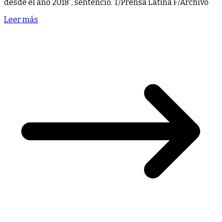
desde el año 2018”, sentenció. T/Prensa Latina F/Archivo
Leer más