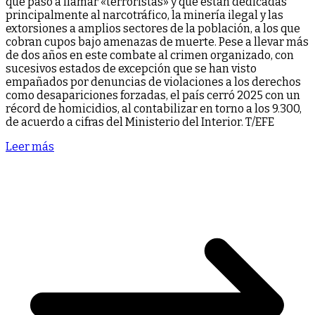
que pasó a llamar «terroristas» y que están dedicadas
principalmente al narcotráfico, la minería ilegal y las
extorsiones a amplios sectores de la población, a los que
cobran cupos bajo amenazas de muerte. Pese a llevar más
de dos años en este combate al crimen organizado, con
sucesivos estados de excepción que se han visto
empañados por denuncias de violaciones a los derechos
como desapariciones forzadas, el país cerró 2025 con un
récord de homicidios, al contabilizar en torno a los 9.300,
de acuerdo a cifras del Ministerio del Interior. T/EFE
Leer más