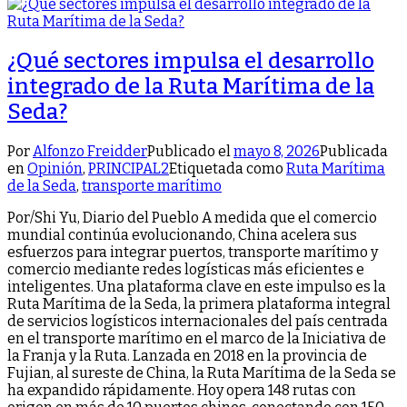
¿Qué sectores impulsa el desarrollo
integrado de la Ruta Marítima de la
Seda?
Por
Alfonzo Freidder
Publicado el
mayo 8, 2026
Publicada
en
Opinión
,
PRINCIPAL2
Etiquetada como
Ruta Marítima
de la Seda
,
transporte marítimo
Por/Shi Yu, Diario del Pueblo A medida que el comercio
mundial continúa evolucionando, China acelera sus
esfuerzos para integrar puertos, transporte marítimo y
comercio mediante redes logísticas más eficientes e
inteligentes. Una plataforma clave en este impulso es la
Ruta Marítima de la Seda, la primera plataforma integral
de servicios logísticos internacionales del país centrada
en el transporte marítimo en el marco de la Iniciativa de
la Franja y la Ruta. Lanzada en 2018 en la provincia de
Fujian, al sureste de China, la Ruta Marítima de la Seda se
ha expandido rápidamente. Hoy opera 148 rutas con