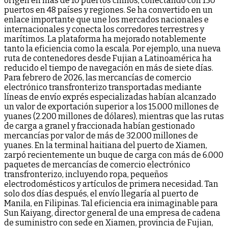
origen en más de 10 puertos chinos, conectando con 150
puertos en 48 países y regiones. Se ha convertido en un
enlace importante que une los mercados nacionales e
internacionales y conecta los corredores terrestres y
marítimos. La plataforma ha mejorado notablemente
tanto la eficiencia como la escala. Por ejemplo, una nueva
ruta de contenedores desde Fujian a Latinoamérica ha
reducido el tiempo de navegación en más de siete días.
Para febrero de 2026, las mercancías de comercio
electrónico transfronterizo transportadas mediante
líneas de envío exprés especializadas habían alcanzado
un valor de exportación superior a los 15.000 millones de
yuanes (2.200 millones de dólares), mientras que las rutas
de carga a granel y fraccionada habían gestionado
mercancías por valor de más de 32.000 millones de
yuanes. En la terminal haitiana del puerto de Xiamen,
zarpó recientemente un buque de carga con más de 6.000
paquetes de mercancías de comercio electrónico
transfronterizo, incluyendo ropa, pequeños
electrodomésticos y artículos de primera necesidad. Tan
solo dos días después, el envío llegaría al puerto de
Manila, en Filipinas. Tal eficiencia era inimaginable para
Sun Kaiyang, director general de una empresa de cadena
de suministro con sede en Xiamen, provincia de Fujian,