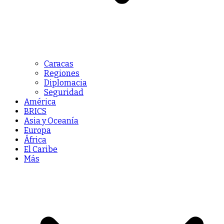
Caracas
Regiones
Diplomacia
Seguridad
América
BRICS
Asia y Oceanía
Europa
África
El Caribe
Más