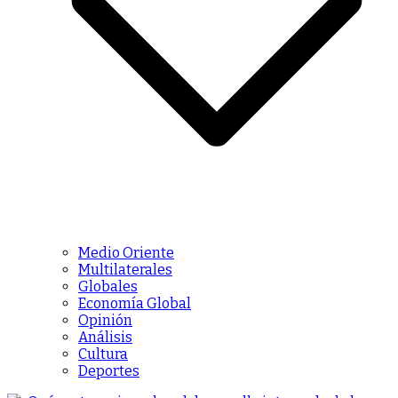
Medio Oriente
Multilaterales
Globales
Economía Global
Opinión
Análisis
Cultura
Deportes