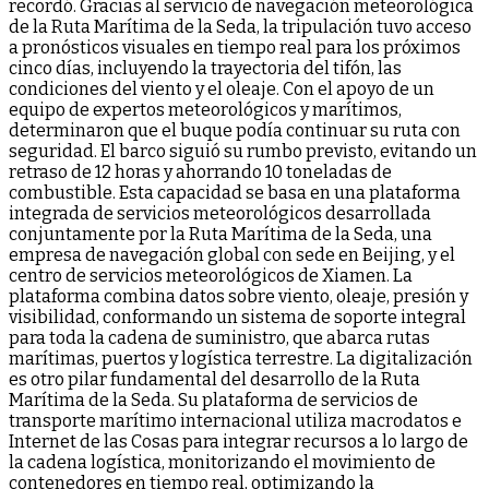
recordó. Gracias al servicio de navegación meteorológica
de la Ruta Marítima de la Seda, la tripulación tuvo acceso
a pronósticos visuales en tiempo real para los próximos
cinco días, incluyendo la trayectoria del tifón, las
condiciones del viento y el oleaje. Con el apoyo de un
equipo de expertos meteorológicos y marítimos,
determinaron que el buque podía continuar su ruta con
seguridad. El barco siguió su rumbo previsto, evitando un
retraso de 12 horas y ahorrando 10 toneladas de
combustible. Esta capacidad se basa en una plataforma
integrada de servicios meteorológicos desarrollada
conjuntamente por la Ruta Marítima de la Seda, una
empresa de navegación global con sede en Beijing, y el
centro de servicios meteorológicos de Xiamen. La
plataforma combina datos sobre viento, oleaje, presión y
visibilidad, conformando un sistema de soporte integral
para toda la cadena de suministro, que abarca rutas
marítimas, puertos y logística terrestre. La digitalización
es otro pilar fundamental del desarrollo de la Ruta
Marítima de la Seda. Su plataforma de servicios de
transporte marítimo internacional utiliza macrodatos e
Internet de las Cosas para integrar recursos a lo largo de
la cadena logística, monitorizando el movimiento de
contenedores en tiempo real, optimizando la