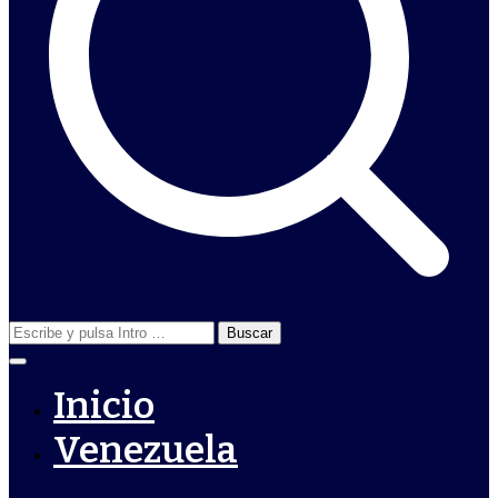
Buscar:
Inicio
Venezuela