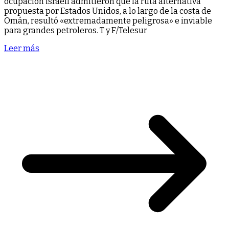
ocupación israelí admitieron que la ruta alternativa
propuesta por Estados Unidos, a lo largo de la costa de
Omán, resultó «extremadamente peligrosa» e inviable
para grandes petroleros. T y F/Telesur
Leer más