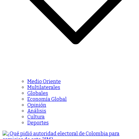
Medio Oriente
Multilaterales
Globales
Economía Global
Opinión
Análisis
Cultura
Deportes