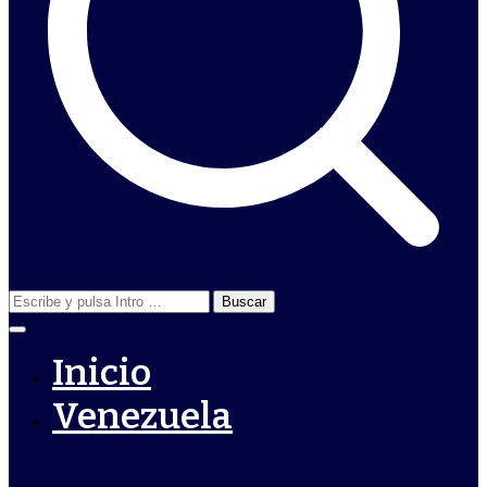
Buscar:
Inicio
Venezuela