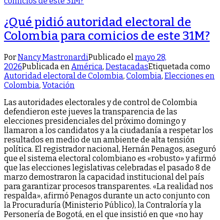
¿Qué pidió autoridad electoral de
Colombia para comicios de este 31M?
Por
Nancy Mastronardi
Publicado el
mayo 28,
2026
Publicada en
América
,
Destacadas
Etiquetada como
Autoridad electoral de Colombia
,
Colombia
,
Elecciones en
Colombia
,
Votación
Las autoridades electorales y de control de Colombia
defendieron este jueves la transparencia de las
elecciones presidenciales del próximo domingo y
llamaron a los candidatos y a la ciudadanía a respetar los
resultados en medio de un ambiente de alta tensión
política. El registrador nacional, Hernán Penagos, aseguró
que el sistema electoral colombiano es «robusto» y afirmó
que las elecciones legislativas celebradas el pasado 8 de
marzo demostraron la capacidad institucional del país
para garantizar procesos transparentes. «La realidad nos
respalda», afirmó Penagos durante un acto conjunto con
la Procuraduría (Ministerio Público), la Contraloría y la
Personería de Bogotá, en el que insistió en que «no hay