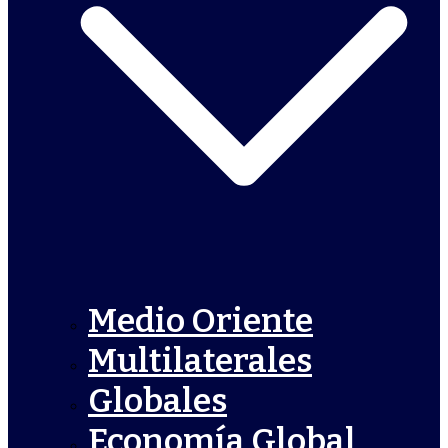
Medio Oriente
Multilaterales
Globales
Economía Global