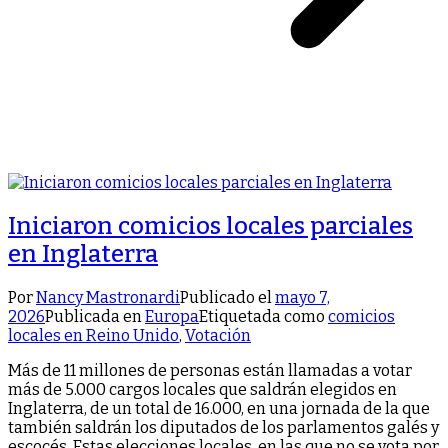
Iniciaron comicios locales parciales
en Inglaterra
Por
Nancy Mastronardi
Publicado el
mayo 7,
2026
Publicada en
Europa
Etiquetada como
comicios
locales en Reino Unido
,
Votación
Más de 11 millones de personas están llamadas a votar
más de 5.000 cargos locales que saldrán elegidos en
Inglaterra, de un total de 16.000, en una jornada de la que
también saldrán los diputados de los parlamentos galés y
escocés. Estas elecciones locales, en las que no se vota por