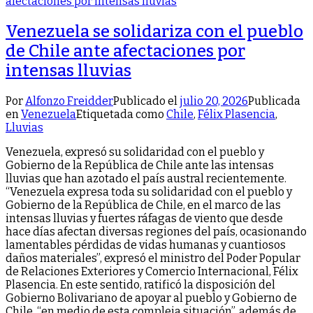
Venezuela se solidariza con el pueblo
de Chile ante afectaciones por
intensas lluvias
Por
Alfonzo Freidder
Publicado el
julio 20, 2026
Publicada
en
Venezuela
Etiquetada como
Chile
,
Félix Plasencia
,
Lluvias
Venezuela, expresó su solidaridad con el pueblo y
Gobierno de la República de Chile ante las intensas
lluvias que han azotado el país austral recientemente.
“Venezuela expresa toda su solidaridad con el pueblo y
Gobierno de la República de Chile, en el marco de las
intensas lluvias y fuertes ráfagas de viento que desde
hace días afectan diversas regiones del país, ocasionando
lamentables pérdidas de vidas humanas y cuantiosos
daños materiales”, expresó el ministro del Poder Popular
de Relaciones Exteriores y Comercio Internacional, Félix
Plasencia. En este sentido, ratificó la disposición del
Gobierno Bolivariano de apoyar al pueblo y Gobierno de
Chile, “en medio de esta compleja situación”, además de