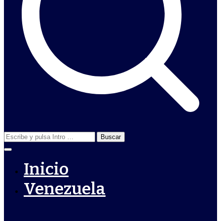
Buscar:
Inicio
Venezuela