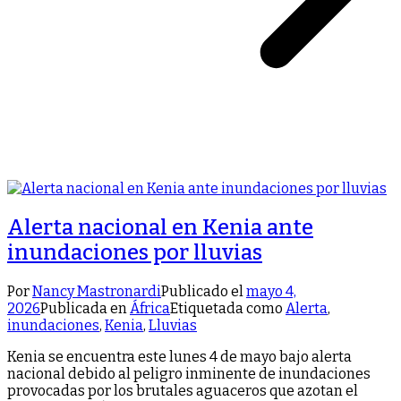
Alerta nacional en Kenia ante
inundaciones por lluvias
Por
Nancy Mastronardi
Publicado el
mayo 4,
2026
Publicada en
África
Etiquetada como
Alerta
,
inundaciones
,
Kenia
,
Lluvias
Kenia se encuentra este lunes 4 de mayo bajo alerta
nacional debido al peligro inminente de inundaciones
provocadas por los brutales aguaceros que azotan el