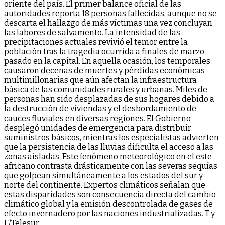
oriente del país. El primer balance oficial de las
autoridades reporta 18 personas fallecidas, aunque no se
descarta el hallazgo de más víctimas una vez concluyan
las labores de salvamento. La intensidad de las
precipitaciones actuales revivió el temor entre la
población tras la tragedia ocurrida a finales de marzo
pasado en la capital. En aquella ocasión, los temporales
causaron decenas de muertes y pérdidas económicas
multimillonarias que aún afectan la infraestructura
básica de las comunidades rurales y urbanas. Miles de
personas han sido desplazadas de sus hogares debido a
la destrucción de viviendas y el desbordamiento de
cauces fluviales en diversas regiones. El Gobierno
desplegó unidades de emergencia para distribuir
suministros básicos, mientras los especialistas advierten
que la persistencia de las lluvias dificulta el acceso a las
zonas aisladas. Este fenómeno meteorológico en el este
africano contrasta drásticamente con las severas sequías
que golpean simultáneamente a los estados del sur y
norte del continente. Expertos climáticos señalan que
estas disparidades son consecuencia directa del cambio
climático global y la emisión descontrolada de gases de
efecto invernadero por las naciones industrializadas. T y
F/Telesur