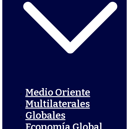
Medio Oriente
Multilaterales
Globales
Economía Global