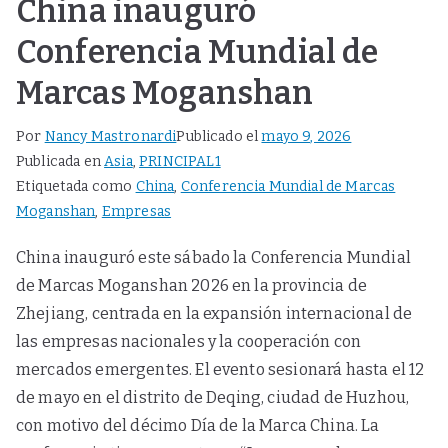
China inauguró
Conferencia Mundial de
Marcas Moganshan
Por
Nancy Mastronardi
Publicado el
mayo 9, 2026
Publicada en
Asia
,
PRINCIPAL1
Etiquetada como
China
,
Conferencia Mundial de Marcas
Moganshan
,
Empresas
China inauguró este sábado la Conferencia Mundial
de Marcas Moganshan 2026 en la provincia de
Zhejiang, centrada en la expansión internacional de
las empresas nacionales y la cooperación con
mercados emergentes. El evento sesionará hasta el 12
de mayo en el distrito de Deqing, ciudad de Huzhou,
con motivo del décimo Día de la Marca China. La