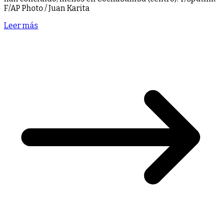
F/AP Photo / Juan Karita
Leer más