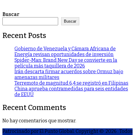
Buscar
Buscar
Recent Posts
Gobierno de Venezuela y Cámara Africana de
Energía revisan oportunidades de inversión
Spider-Man: Brand New Day se convierte en la
película más taquillera de 2026
Irán descarta firmar acuerdos sobre Ormuz bajo
amenazas militares
Terremoto de magnitud 6,4 se registró en Filipinas
China aprueba contramedidas para seis entidades
de EEUU
Recent Comments
No hay comentarios que mostrar.
Patrocinado por El Punto Global. Copyright © 2026
. Todos