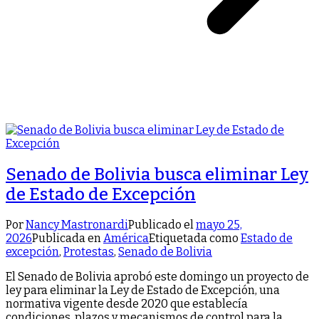
Senado de Bolivia busca eliminar Ley
de Estado de Excepción
Por
Nancy Mastronardi
Publicado el
mayo 25,
2026
Publicada en
América
Etiquetada como
Estado de
excepción
,
Protestas
,
Senado de Bolivia
El Senado de Bolivia aprobó este domingo un proyecto de
ley para eliminar la Ley de Estado de Excepción, una
normativa vigente desde 2020 que establecía
condiciones, plazos y mecanismos de control para la