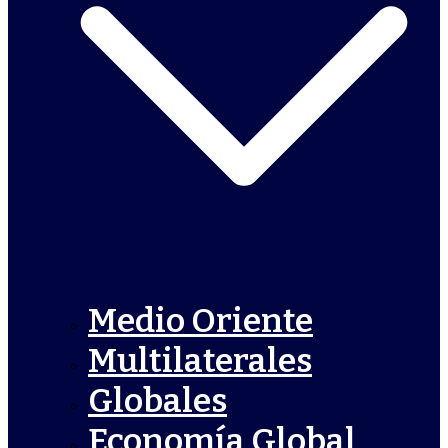
Medio Oriente
Multilaterales
Globales
Economía Global