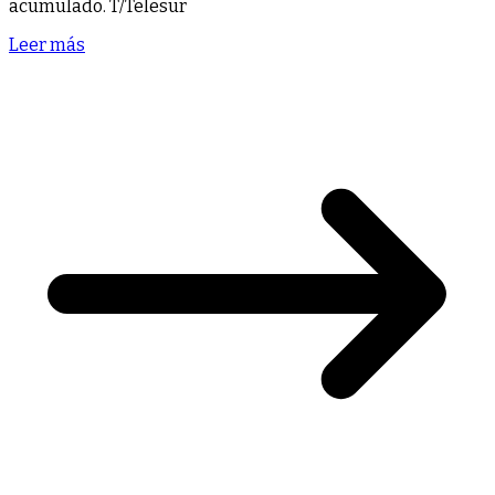
acumulado. T/Telesur
Leer más