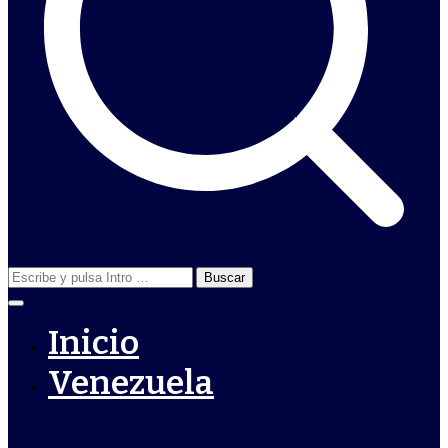
Buscar:
Inicio
Venezuela