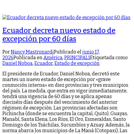
Ecuador decreta nuevo estado de
excepción por 60 días
Por
Nancy Mastronardi
Publicado el
junio 17,
2026
Publicada en
América
,
PRINCIPAL1
Etiquetada como
Daniel Noboa
,
Ecuador
,
Estado de excepción
El presidente de Ecuador, Daniel Noboa, decretó este
martes un nuevo estado de excepción por «grave
conmoción interna» en diez provincias y tres municipios
del país. La medida, que entra en vigor inmediatamente,
tendrá una vigencia de 60 días y se aplica apenas
dieciséis días después del vencimiento del anterior
régimen de excepción. Las provincias afectadas son
Pichincha (donde se encuentra la capital, Quito), Guayas,
Manabí, Santa Elena, Los Ríos, El Oro, Esmeraldas, Santo
Domingo de los Tsáchilas, Sucumbíos y Azuay. Además, la
norma abarca los municipios de La Maná (Cotopaxi), Las