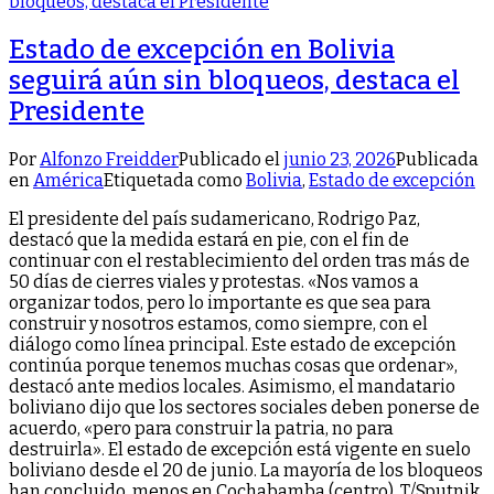
Estado de excepción en Bolivia
seguirá aún sin bloqueos, destaca el
Presidente
Por
Alfonzo Freidder
Publicado el
junio 23, 2026
Publicada
en
América
Etiquetada como
Bolivia
,
Estado de excepción
El presidente del país sudamericano, Rodrigo Paz,
destacó que la medida estará en pie, con el fin de
continuar con el restablecimiento del orden tras más de
50 días de cierres viales y protestas. «Nos vamos a
organizar todos, pero lo importante es que sea para
construir y nosotros estamos, como siempre, con el
diálogo como línea principal. Este estado de excepción
continúa porque tenemos muchas cosas que ordenar»,
destacó ante medios locales. Asimismo, el mandatario
boliviano dijo que los sectores sociales deben ponerse de
acuerdo, «pero para construir la patria, no para
destruirla». El estado de excepción está vigente en suelo
boliviano desde el 20 de junio. La mayoría de los bloqueos
han concluido, menos en Cochabamba (centro). T/Sputnik