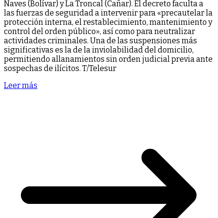
Naves (Bolívar) y La Troncal (Cañar). El decreto faculta a
las fuerzas de seguridad a intervenir para «precautelar la
protección interna, el restablecimiento, mantenimiento y
control del orden público», así como para neutralizar
actividades criminales. Una de las suspensiones más
significativas es la de la inviolabilidad del domicilio,
permitiendo allanamientos sin orden judicial previa ante
sospechas de ilícitos. T/Telesur
Leer más