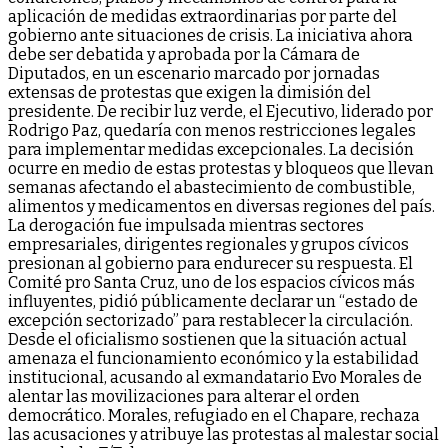
aplicación de medidas extraordinarias por parte del
gobierno ante situaciones de crisis. La iniciativa ahora
debe ser debatida y aprobada por la Cámara de
Diputados, en un escenario marcado por jornadas
extensas de protestas que exigen la dimisión del
presidente. De recibir luz verde, el Ejecutivo, liderado por
Rodrigo Paz, quedaría con menos restricciones legales
para implementar medidas excepcionales. La decisión
ocurre en medio de estas protestas y bloqueos que llevan
semanas afectando el abastecimiento de combustible,
alimentos y medicamentos en diversas regiones del país.
La derogación fue impulsada mientras sectores
empresariales, dirigentes regionales y grupos cívicos
presionan al gobierno para endurecer su respuesta. El
Comité pro Santa Cruz, uno de los espacios cívicos más
influyentes, pidió públicamente declarar un “estado de
excepción sectorizado” para restablecer la circulación.
Desde el oficialismo sostienen que la situación actual
amenaza el funcionamiento económico y la estabilidad
institucional, acusando al exmandatario Evo Morales de
alentar las movilizaciones para alterar el orden
democrático. Morales, refugiado en el Chapare, rechaza
las acusaciones y atribuye las protestas al malestar social