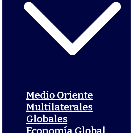
Medio Oriente
Multilaterales
Globales
Economía Global