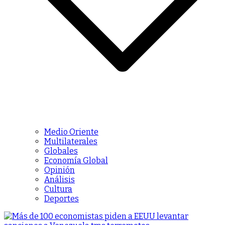
Medio Oriente
Multilaterales
Globales
Economía Global
Opinión
Análisis
Cultura
Deportes