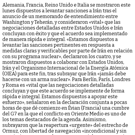
Alemania, Francia, Reino Unido e Italia se mostraron este
lunes dispuestos a levantar sanciones a Irán tras el
anuncio de un memorando de entendimiento entre
Washington y Teherán, y consideraron «vital» que las
negociaciones detalladas entre Estados Unidos e Irán
concluyan con éxito y que el acuerdo sea implementado
de manera rápida e integral. «Estamos dispuestos a
levantar las sanciones pertinentes en respuesta a
medidas claras y verificables por parte de Irán en relación
con su programa nuclear», declararon los cuatro, y se
mostraron dispuestos a colaborar con Estados Unidos,
Irán y el Organismo Internacional de la Energía Atómica
(OIEA) para este fin, tras subrayar que Irán «jamás debe
hacerse con un arma nuclear». Para Berlín, París, Londres
y Roma es «vital que las negociaciones detalladas
concluyan y que este acuerdo se implemente de forma
rápida e integral. Estamos dispuestos a apoyar este
esfuerzo», señalaron en la declaración conjunta a pocas
horas de que dé comienzo en Évian (Francia) una cumbre
del G7 en la que el conflicto en Oriente Medio es uno de
los temas destacados de la agenda. Asimismo,
subrayaron que la reapertura «urgente» del estrecho de
Ormuz, con libertad de navegación «incondicional y sin