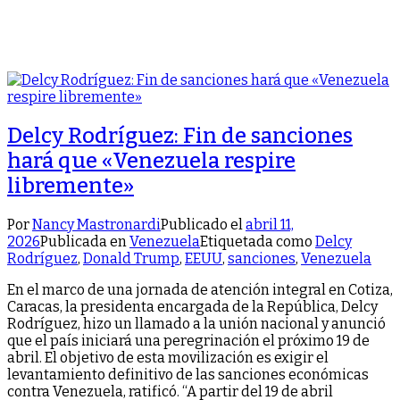
Delcy Rodríguez: Fin de sanciones
hará que «Venezuela respire
libremente»
Por
Nancy Mastronardi
Publicado el
abril 11,
2026
Publicada en
Venezuela
Etiquetada como
Delcy
Rodríguez
,
Donald Trump
,
EEUU
,
sanciones
,
Venezuela
En el marco de una jornada de atención integral en Cotiza,
Caracas, la presidenta encargada de la República, Delcy
Rodríguez, hizo un llamado a la unión nacional y anunció
que el país iniciará una peregrinación el próximo 19 de
abril. El objetivo de esta movilización es exigir el
levantamiento definitivo de las sanciones económicas
contra Venezuela, ratificó. “A partir del 19 de abril