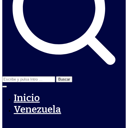
Buscar:
Inicio
Venezuela