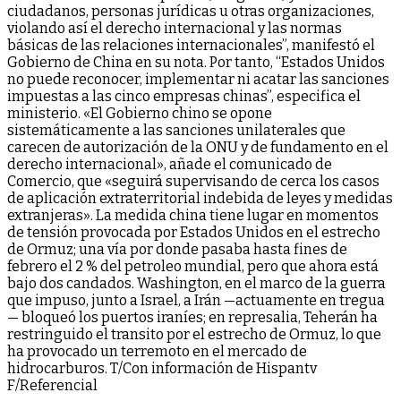
ciudadanos, personas jurídicas u otras organizaciones,
violando así el derecho internacional y las normas
básicas de las relaciones internacionales”, manifestó el
Gobierno de China en su nota. Por tanto, “Estados Unidos
no puede reconocer, implementar ni acatar las sanciones
impuestas a las cinco empresas chinas”, especifica el
ministerio. «El Gobierno chino se opone
sistemáticamente a las sanciones unilaterales que
carecen de autorización de la ONU y de fundamento en el
derecho internacional», añade el comunicado de
Comercio, que «seguirá supervisando de cerca los casos
de aplicación extraterritorial indebida de leyes y medidas
extranjeras». La medida china tiene lugar en momentos
de tensión provocada por Estados Unidos en el estrecho
de Ormuz; una vía por donde pasaba hasta fines de
febrero el 2 % del petroleo mundial, pero que ahora está
bajo dos candados. Washington, en el marco de la guerra
que impuso, junto a Israel, a Irán —actuamente en tregua
— bloqueó los puertos iraníes; en represalia, Teherán ha
restringuido el transito por el estrecho de Ormuz, lo que
ha provocado un terremoto en el mercado de
hidrocarburos. T/Con información de Hispantv
F/Referencial