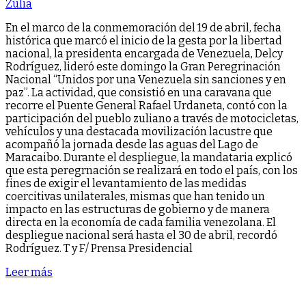
Zulia
En el marco de la conmemoración del 19 de abril, fecha
histórica que marcó el inicio de la gesta por la libertad
nacional, la presidenta encargada de Venezuela, Delcy
Rodríguez, lideró este domingo la Gran Peregrinación
Nacional “Unidos por una Venezuela sin sanciones y en
paz”. La actividad, que consistió en una caravana que
recorre el Puente General Rafael Urdaneta, contó con la
participación del pueblo zuliano a través de motocicletas,
vehículos y una destacada movilización lacustre que
acompañó la jornada desde las aguas del Lago de
Maracaibo. Durante el despliegue, la mandataria explicó
que esta peregrnación se realizará en todo el país, con los
fines de exigir el levantamiento de las medidas
coercitivas unilaterales, mismas que han tenido un
impacto en las estructuras de gobierno y de manera
directa en la economía de cada familia venezolana. El
despliegue nacional será hasta el 30 de abril, recordó
Rodríguez. T y F/ Prensa Presidencial
Leer más