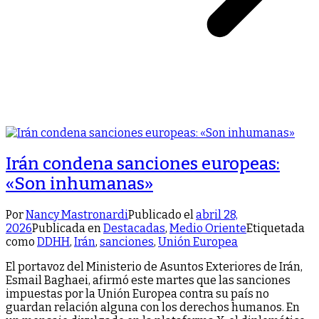
Irán condena sanciones europeas:
«Son inhumanas»
Por
Nancy Mastronardi
Publicado el
abril 28,
2026
Publicada en
Destacadas
,
Medio Oriente
Etiquetada
como
DDHH
,
Irán
,
sanciones
,
Unión Europea
El portavoz del Ministerio de Asuntos Exteriores de Irán,
Esmail Baghaei, afirmó este martes que las sanciones
impuestas por la Unión Europea contra su país no
guardan relación alguna con los derechos humanos. En