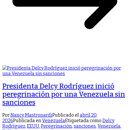
Presidenta Delcy Rodríguez inició
peregrinación por una Venezuela sin
sanciones
Por
Nancy Mastronardi
Publicado el
abril 20,
2026
Publicada en
Venezuela
Etiquetada como
Delcy
Rodríguez
,
EEUU
,
Peregrinación
,
sanciones
,
Venezuela
,