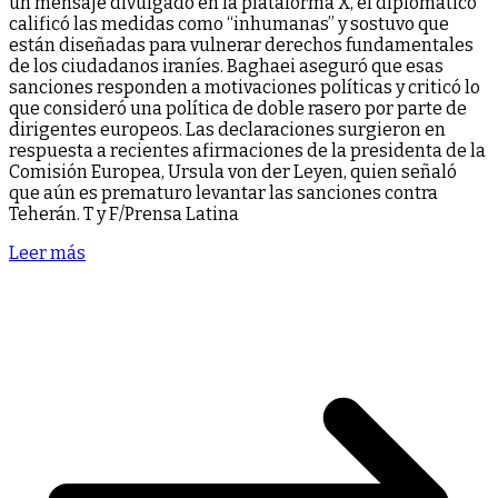
un mensaje divulgado en la plataforma X, el diplomático
calificó las medidas como “inhumanas” y sostuvo que
están diseñadas para vulnerar derechos fundamentales
de los ciudadanos iraníes. Baghaei aseguró que esas
sanciones responden a motivaciones políticas y criticó lo
que consideró una política de doble rasero por parte de
dirigentes europeos. Las declaraciones surgieron en
respuesta a recientes afirmaciones de la presidenta de la
Comisión Europea, Ursula von der Leyen, quien señaló
que aún es prematuro levantar las sanciones contra
Teherán. T y F/Prensa Latina
Leer más