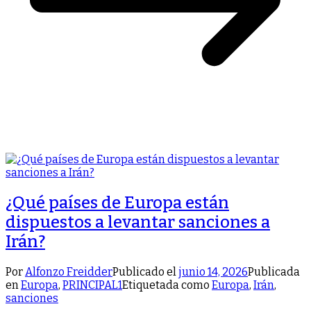
¿Qué países de Europa están
dispuestos a levantar sanciones a
Irán?
Por
Alfonzo Freidder
Publicado el
junio 14, 2026
Publicada
en
Europa
,
PRINCIPAL1
Etiquetada como
Europa
,
Irán
,
sanciones