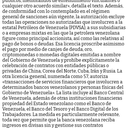
públicos, memorandos de entendimiento vinculantes o
cualquier otro acuerdo similar», detalla el texto. Además,
de conformidad con lo contemplado en el régimen
general de sanciones aún vigente, la autorización excluye
todas las operaciones no autorizadas que involucren a la
estatal Petróleos de Venezuela (PDVSA), a sus subsidiarias
o a empresas mixtas en las que la petrolera venezolana
figure como principal accionista, así como las relativas al
pago de bonos o deudas. Esa licencia proscribe asimismo
el pago por medio de canjes de deuda, oro,
criptomonedas o monedas digitales emitidas a nombre
del Gobierno de Venezuela y prohíbe explícitamente la
celebración de contratos con entidades públicas o
privadas de China, Corea del Norte, Cuba, Irán y Rusia. La
otra licencia general, numerada como 57, autoriza
«transacciones de servicios financieros que involucren a
determinados bancos venezolanos y personas físicas del
Gobierno de Venezuela». La lista incluye al Banco Central
de Venezuela, además de otras instituciones financieras
propiedad del Estado venezolano como el Banco de
Venezuela, el Banco del Tesoro y el Banco Digital de los
Trabajadores. La medida es particularmente relevante,
toda vez que permite que la banca venezolana reciba
ingresos en divisas sin y gestione sus contratos